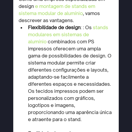
design
e montagem de stands em 
sistema modular de alumínio
, vamos 
descrever as vantagens.
Flexibilidade de design
:
:
 Os 
stands 
modulares em sistemas de 
alumínio
 combinados com PS 
impressos oferecem uma ampla 
gama de possibilidades de design. O 
sistema modular permite criar 
diferentes configurações e layouts, 
adaptando-se facilmente a 
diferentes espaços e necessidades. 
Os tecidos impressos podem ser 
personalizados com gráficos, 
logotipos e imagens, 
proporcionando uma aparência única 
e atraente para o stand.