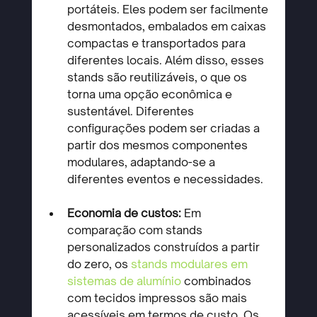
portáteis. Eles podem ser facilmente 
desmontados, embalados em caixas 
compactas e transportados para 
diferentes locais. Além disso, esses 
stands são reutilizáveis, o que os 
torna uma opção econômica e 
sustentável. Diferentes 
configurações podem ser criadas a 
partir dos mesmos componentes 
modulares, adaptando-se a 
diferentes eventos e necessidades.
Economia de custos:
 Em 
comparação com stands 
personalizados construídos a partir 
do zero, os 
stands modulares em 
sistemas de alumínio
 combinados 
com tecidos impressos são mais 
acessíveis em termos de custo. Os 