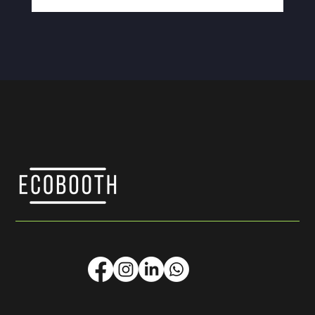
construído: qual escolher para sua
feira