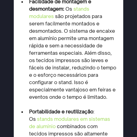
Facilidade de montagem e 
desmontagem: 
Os
stands 
modulares
 são projetados para 
serem facilmente montados e 
desmontados. O sistema de encaixe 
em alumínio permite uma montagem 
rápida e sem a necessidade de 
ferramentas especiais. Além disso, 
os tecidos impressos são leves e 
fáceis de instalar, reduzindo o tempo 
e o esforço necessários para 
configurar o stand. Isso é 
especialmente vantajoso em feiras e 
eventos onde o tempo é limitado.
Portabilidade e reutilização
: 
Os 
stands modulares em sistemas 
de alumínio
 combinados com 
tecidos impressos são altamente 