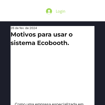
Login
26 de fev. de 2024
Motivos para usar o
sistema Ecobooth.
Como uma empresa especializada em 