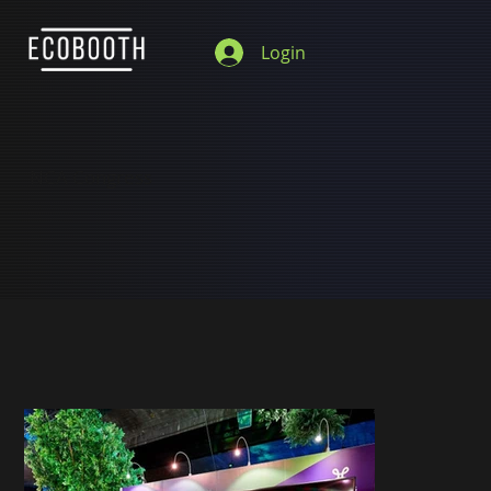
Login
NCA Congress